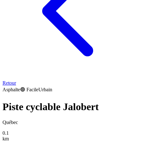
Retour
Asphalte
🟢
Facile
Urbain
Piste cyclable Jalobert
Québec
0.1
km