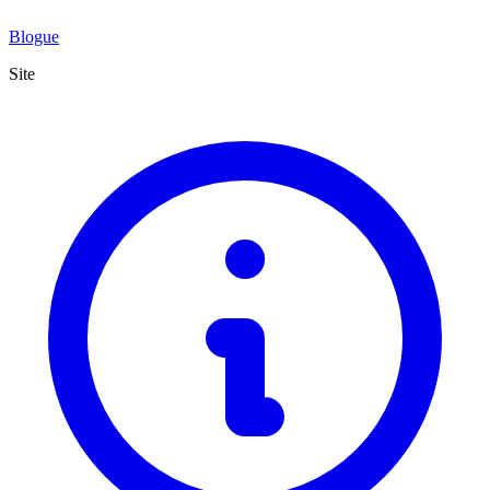
Blogue
Site