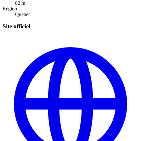
82
m
Région
Québec
Site officiel