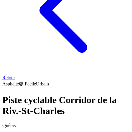
Retour
Asphalte
🟢
Facile
Urbain
Piste cyclable Corridor de la
Riv.-St-Charles
Québec