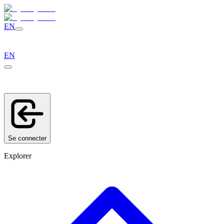
EN
EN
Se connecter
Explorer