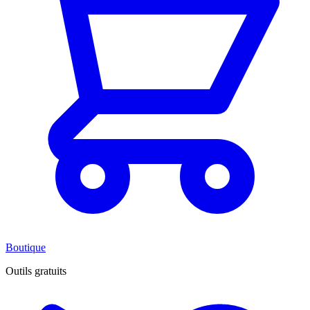
Boutique
Outils gratuits