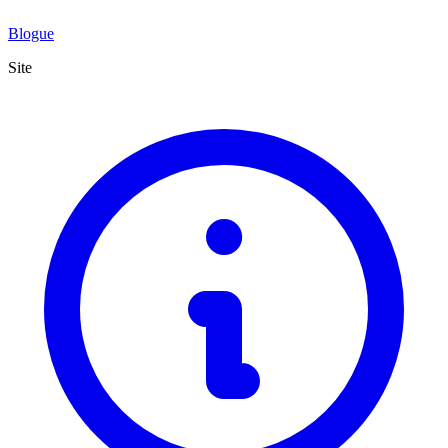
Blogue
Site