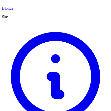
Blogue
Site