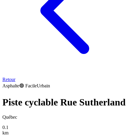
Retour
Asphalte
🟢
Facile
Urbain
Piste cyclable Rue Sutherland
Québec
0.1
km