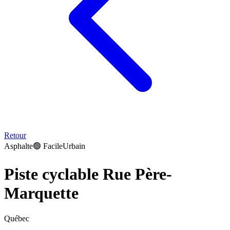
Retour
Asphalte
🟢
Facile
Urbain
Piste cyclable Rue Père-
Marquette
Québec