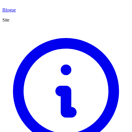
Blogue
Site