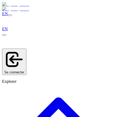
EN
EN
Se connecter
Explorer