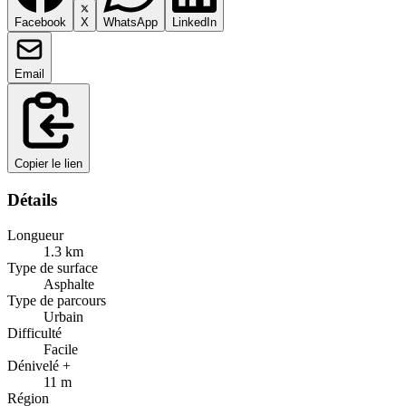
Facebook
X
WhatsApp
LinkedIn
Email
Copier le lien
Détails
Longueur
1.3
km
Type de surface
Asphalte
Type de parcours
Urbain
Difficulté
Facile
Dénivelé +
11
m
Région