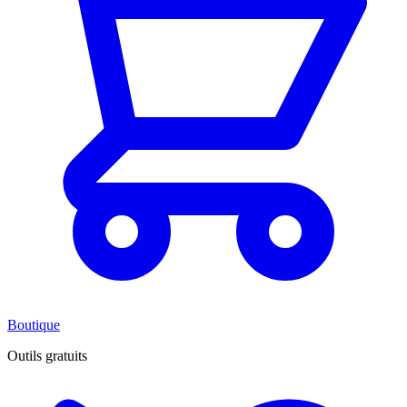
Boutique
Outils gratuits