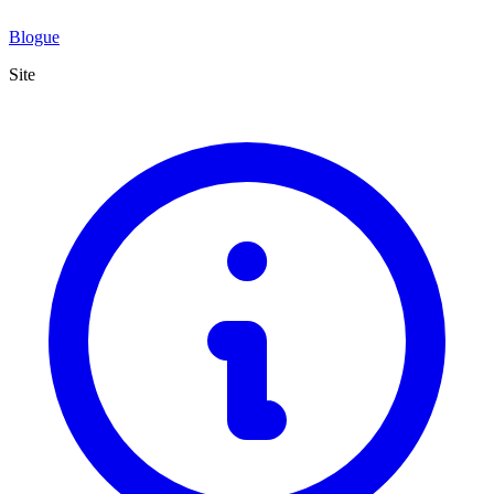
Blogue
Site