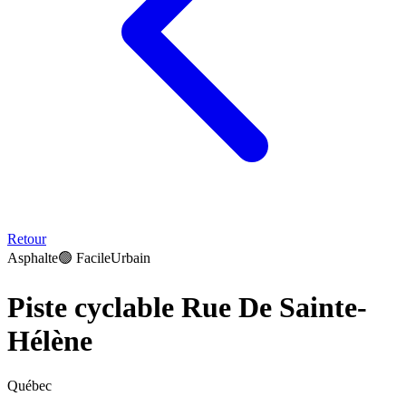
Retour
Asphalte
🟢
Facile
Urbain
Piste cyclable Rue De Sainte-
Hélène
Québec