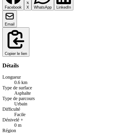
Facebook
X
WhatsApp
LinkedIn
Email
Copier le lien
Détails
Longueur
0.6
km
Type de surface
Asphalte
Type de parcours
Urbain
Difficulté
Facile
Dénivelé +
0
m
Région