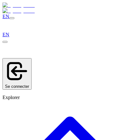
EN
EN
Se connecter
Explorer