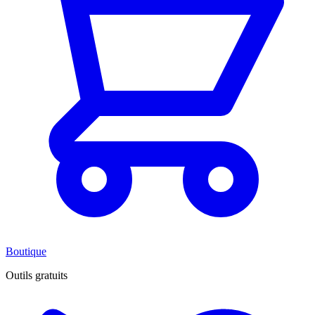
Boutique
Outils gratuits