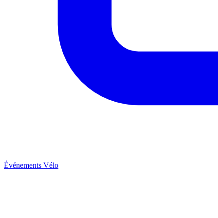
Événements Vélo