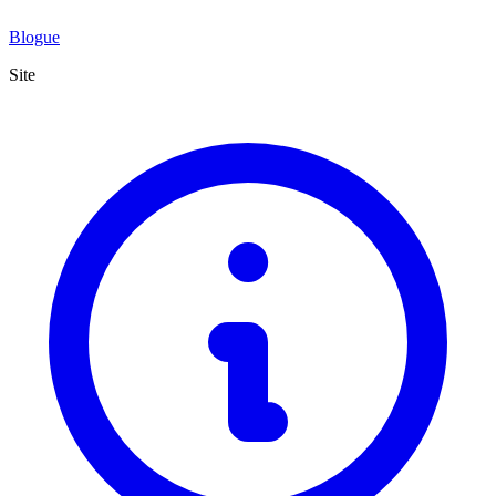
Blogue
Site