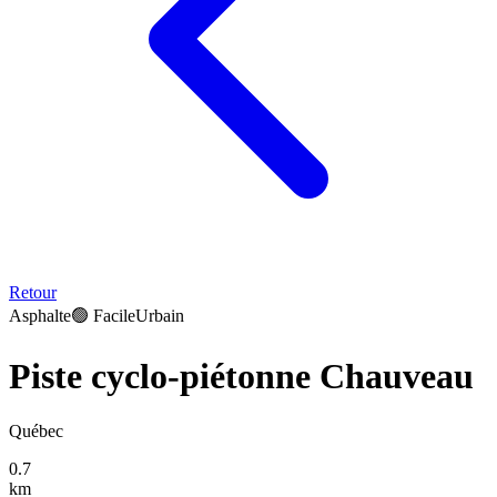
Retour
Asphalte
🟢
Facile
Urbain
Piste cyclo-piétonne Chauveau
Québec
0.7
km