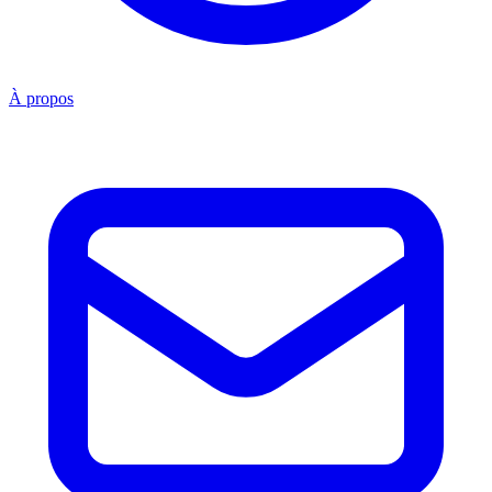
À propos