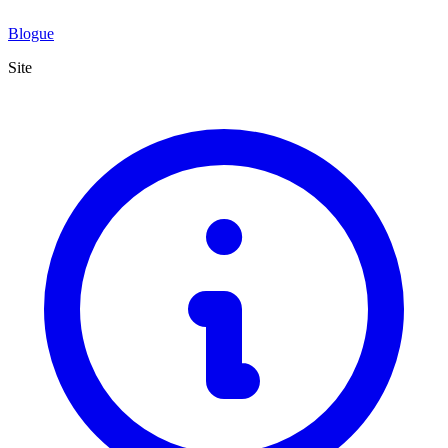
Blogue
Site