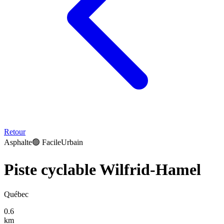
Retour
Asphalte
🟢
Facile
Urbain
Piste cyclable Wilfrid-Hamel
Québec
0.6
km