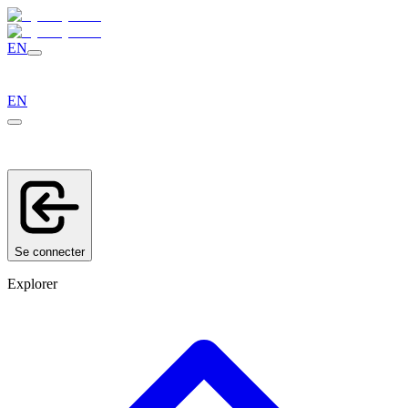
EN
EN
Se connecter
Explorer