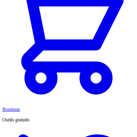
Boutique
Outils gratuits