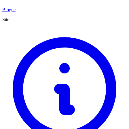
Blogue
Site