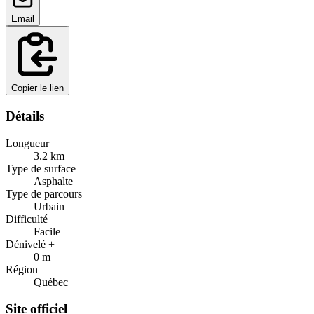
Email
Copier le lien
Détails
Longueur
3.2
km
Type de surface
Asphalte
Type de parcours
Urbain
Difficulté
Facile
Dénivelé +
0
m
Région
Québec
Site officiel