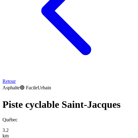
Retour
Asphalte
🟢
Facile
Urbain
Piste cyclable Saint-Jacques
Québec
3.2
km