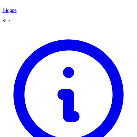
Blogue
Site