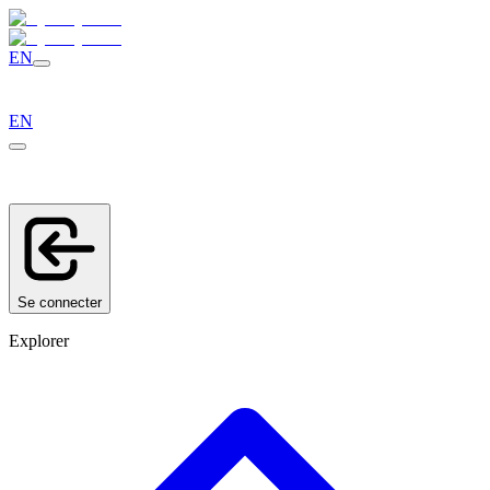
EN
EN
Se connecter
Explorer