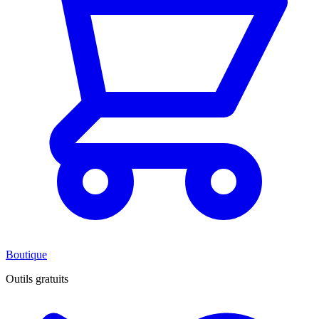
Boutique
Outils gratuits