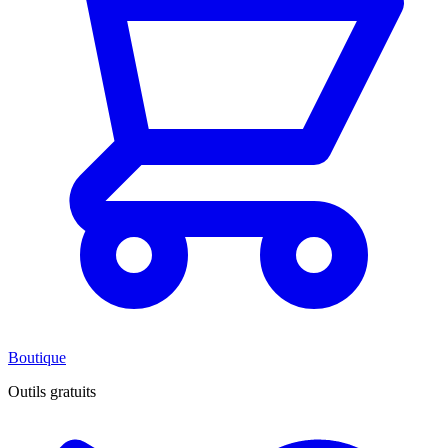
Boutique
Outils gratuits