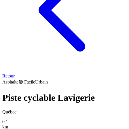
Retour
Asphalte
🟢
Facile
Urbain
Piste cyclable Lavigerie
Québec
0.1
km