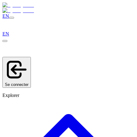
EN
EN
Se connecter
Explorer