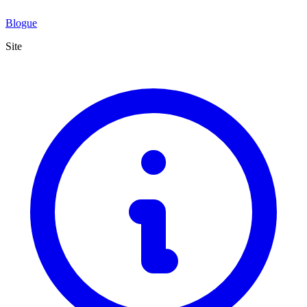
Blogue
Site