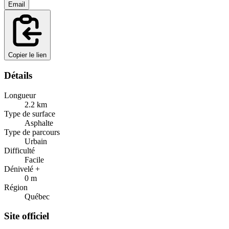
Email
Copier le lien
Détails
Longueur
2.2
km
Type de surface
Asphalte
Type de parcours
Urbain
Difficulté
Facile
Dénivelé +
0
m
Région
Québec
Site officiel