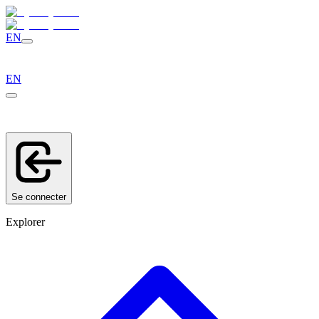
EN
EN
Se connecter
Explorer