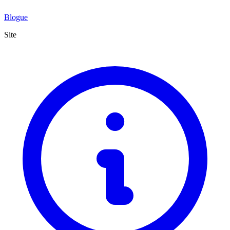
Blogue
Site