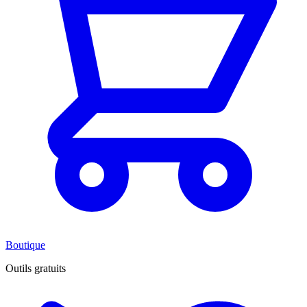
Boutique
Outils gratuits