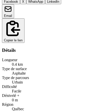
Facebook
X
WhatsApp
LinkedIn
Email
Copier le lien
Détails
Longueur
0.4
km
Type de surface
Asphalte
Type de parcours
Urbain
Difficulté
Facile
Dénivelé +
0
m
Région
Québec