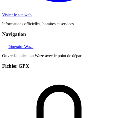
Visiter le site web
Informations officielles, horaires et services
Navigation
Itinéraire Waze
Ouvre l'application Waze avec le point de départ
Fichier GPX