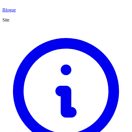
Blogue
Site