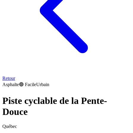
Retour
Asphalte
🟢
Facile
Urbain
Piste cyclable de la Pente-
Douce
Québec