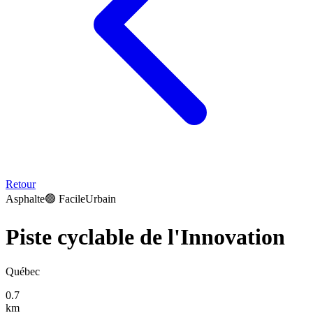
Retour
Asphalte
🟢
Facile
Urbain
Piste cyclable de l'Innovation
Québec
0.7
km