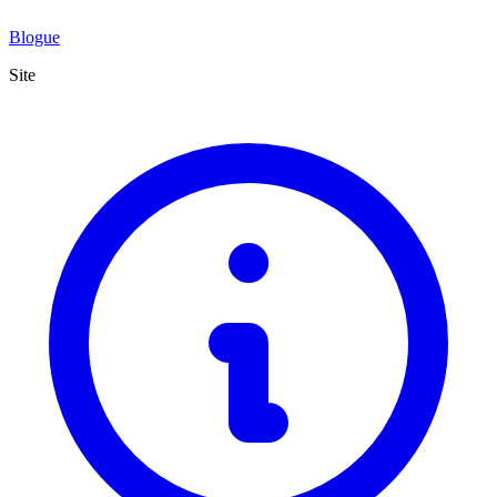
Blogue
Site