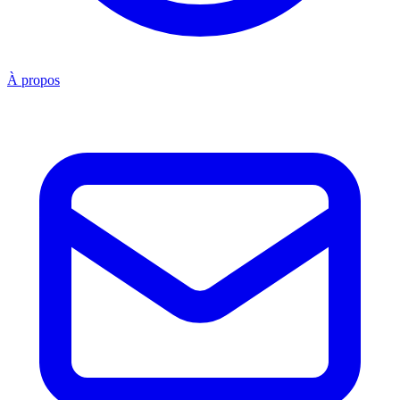
À propos