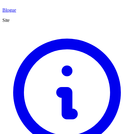
Blogue
Site