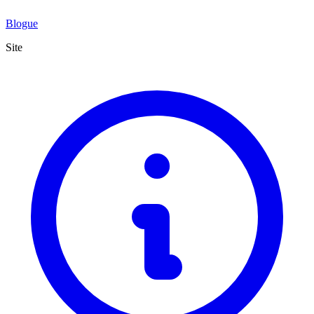
Blogue
Site