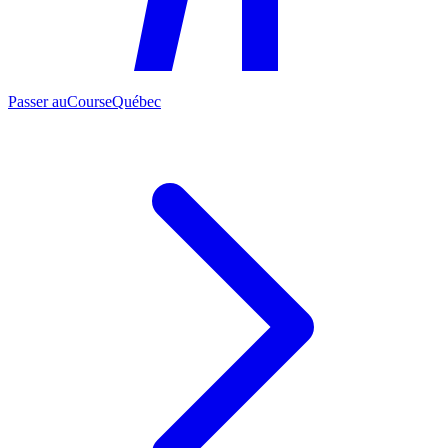
Passer au
CourseQuébec