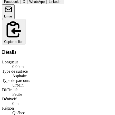
Facebook
X
WhatsApp
LinkedIn
Email
Copier le lien
Détails
Longueur
0.9
km
Type de surface
Asphalte
Type de parcours
Urbain
Difficulté
Facile
Dénivelé +
0
m
Région
Québec