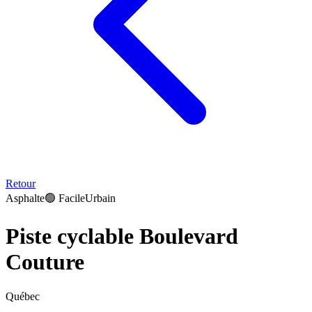
Retour
Asphalte
🟢
Facile
Urbain
Piste cyclable Boulevard
Couture
Québec