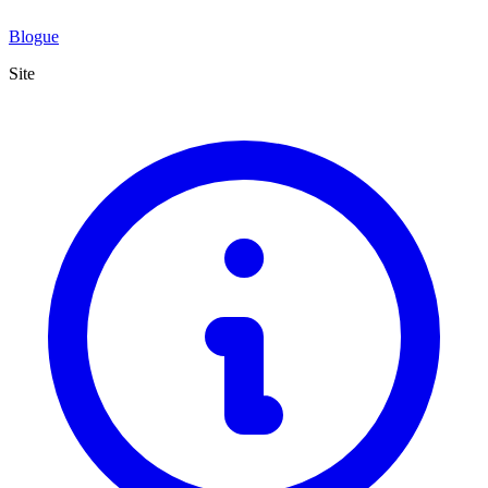
Blogue
Site