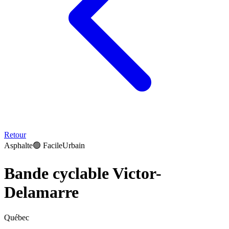
Retour
Asphalte
🟢
Facile
Urbain
Bande cyclable Victor-
Delamarre
Québec