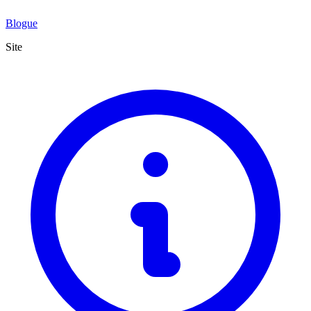
Blogue
Site