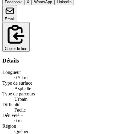
Facebook
X
WhatsApp
LinkedIn
Email
Copier le lien
Détails
Longueur
0.5
km
Type de surface
Asphalte
Type de parcours
Urbain
Difficulté
Facile
Dénivelé +
0
m
Région
Québec