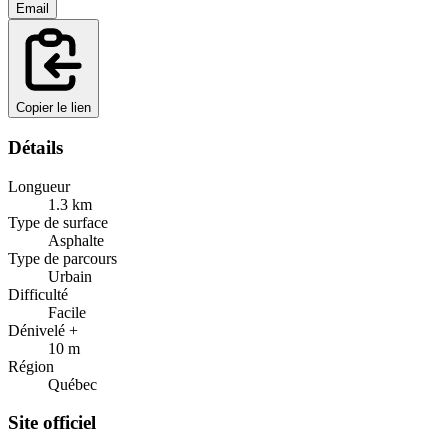
Email
Copier le lien
Détails
Longueur
1.3
km
Type de surface
Asphalte
Type de parcours
Urbain
Difficulté
Facile
Dénivelé +
10
m
Région
Québec
Site officiel