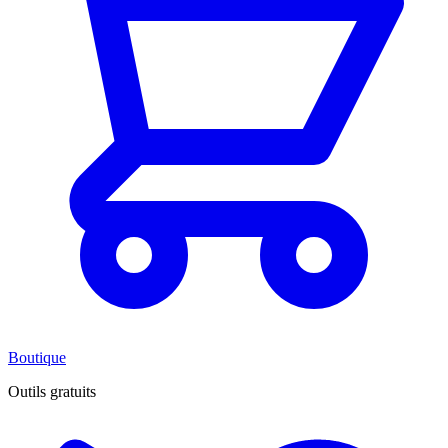
Boutique
Outils gratuits