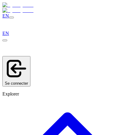
EN
EN
Se connecter
Explorer