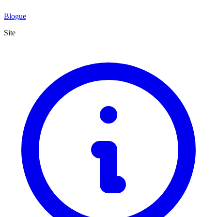
Blogue
Site