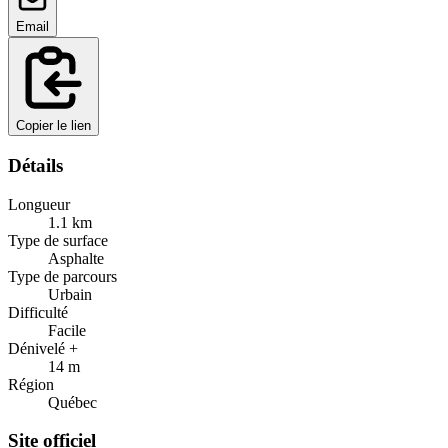
Email
Copier le lien
Détails
Longueur
1.1
km
Type de surface
Asphalte
Type de parcours
Urbain
Difficulté
Facile
Dénivelé +
14
m
Région
Québec
Site officiel