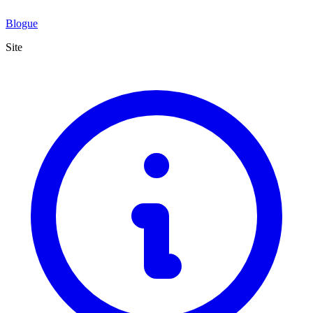
Blogue
Site