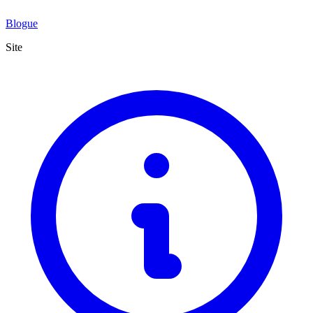
Blogue
Site