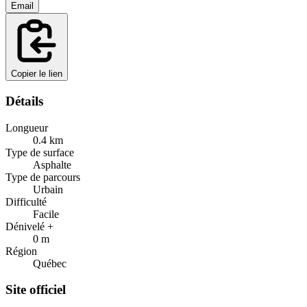
Email
Copier le lien
Détails
Longueur
0.4
km
Type de surface
Asphalte
Type de parcours
Urbain
Difficulté
Facile
Dénivelé +
0
m
Région
Québec
Site officiel