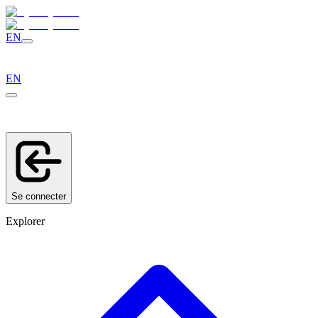
EN
EN
Se connecter
Explorer