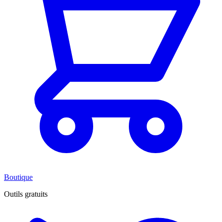
Boutique
Outils gratuits