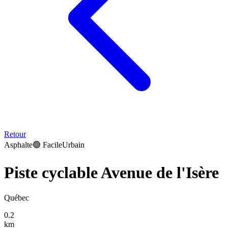
Retour
Asphalte
🟢
Facile
Urbain
Piste cyclable Avenue de l'Isère
Québec
0.2
km