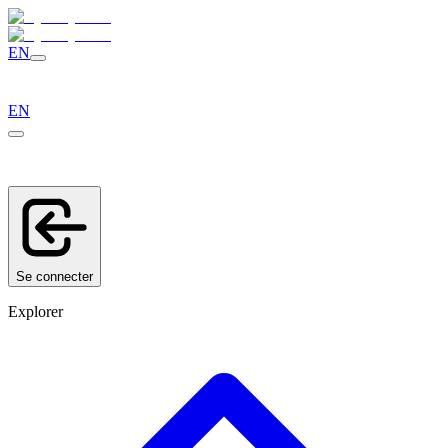
EN
EN
Se connecter
Explorer