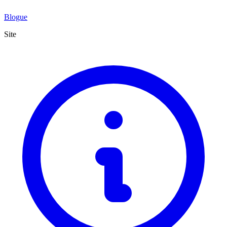
Blogue
Site