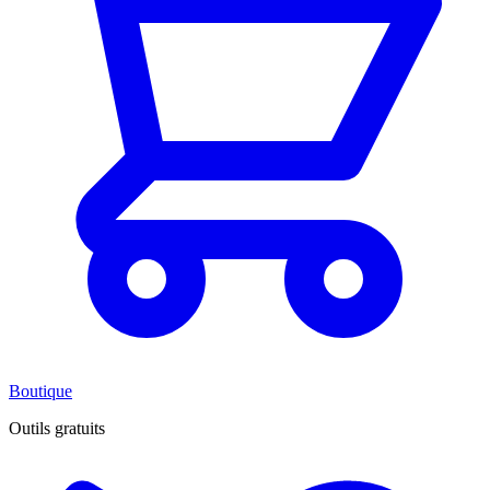
Boutique
Outils gratuits