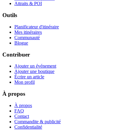
Attraits & POI
Outils
Planificateur d'itinéraire
Mes itinéraires
Communauté
Blogue
Contribuer
Ajouter un événement
Ajouter une boutique
Écrire un article
Mon profil
À propos
À propos
FAQ
Contact
Commandite & publicité
Confidentialité