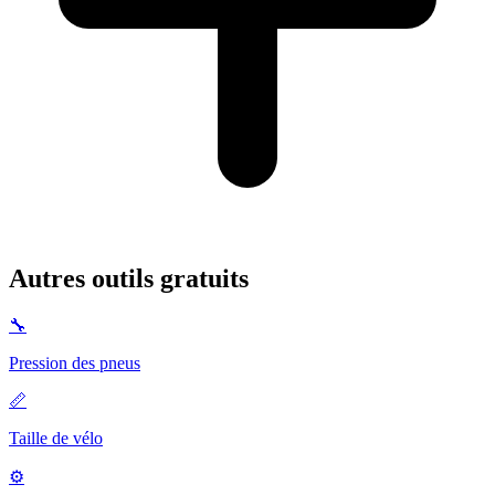
Autres outils gratuits
🔧
Pression des pneus
📏
Taille de vélo
⚙️