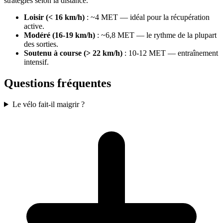
stratégies selon la distance.
Loisir (< 16 km/h)
: ~4 MET — idéal pour la récupération
active.
Modéré (16-19 km/h)
: ~6,8 MET — le rythme de la plupart
des sorties.
Soutenu à course (> 22 km/h)
: 10-12 MET — entraînement
intensif.
Questions fréquentes
Le vélo fait-il maigrir ?