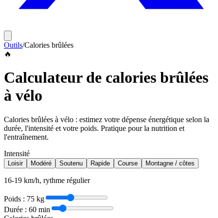
Outils
/
Calories brûlées
🔥
Calculateur de calories brûlées
à vélo
Calories brûlées à vélo : estimez votre dépense énergétique selon la
durée, l'intensité et votre poids. Pratique pour la nutrition et
l'entraînement.
Intensité
Loisir
Modéré
Soutenu
Rapide
Course
Montagne / côtes
16-19 km/h, rythme régulier
Poids :
75
kg
Durée :
60
min