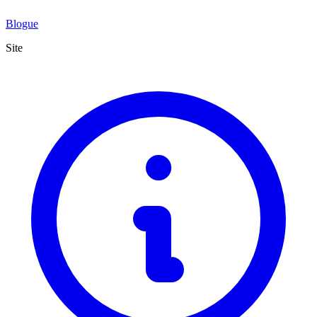
Blogue
Site